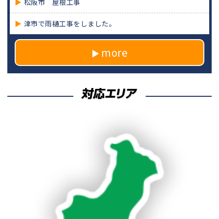
松阪市 屋根工事
津市で雨樋工事をしました。
more