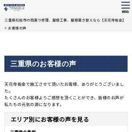
tog
nav
MENU
Skip
三重県松阪市の雨漏り修理、屋根工事、屋根葺き替えなら【天花寺板金】
to
>
お客様の声
main
content
三重県のお客様の声
天花寺板金で施工させて頂いたお客様、ありがとうございまし
た。
たくさんのお客様よりご感想を頂くことができ、皆様のお声が
私たちの元気の源になります。
エリア別にお客様の声を見る
三重県