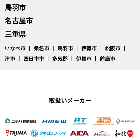
鳥羽市
名古屋市
三重県
いなべ市
桑名市
鳥羽市
伊勢市
松阪市
津市
四日市市
多気郡
伊賀市
鈴鹿市
取扱いメーカー