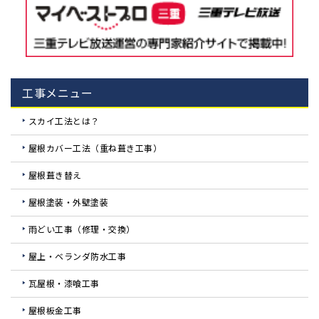
工事メニュー
スカイ工法とは？
屋根カバー工法（重ね葺き工事）
屋根葺き替え
屋根塗装・外壁塗装
雨どい工事（修理・交換）
屋上・ベランダ防水工事
瓦屋根・漆喰工事
屋根板金工事