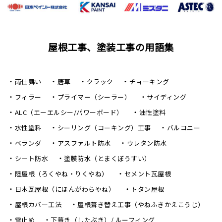
屋根工事、塗装工事の用語集
雨仕舞い
唐草
クラック
チョーキング
フィラー
プライマー（シーラー）
サイディング
ALC（エーエルシー/パワーボード）
油性塗料
水性塗料
シーリング（コーキング）工事
バルコニー
ベランダ
アスファルト防水
ウレタン防水
シート防水
塗膜防水（とまくぼうすい）
陸屋根（ろくやね・りくやね）
セメント瓦屋根
日本瓦屋根（にほんがわらやね）
トタン屋根
屋根カバー工法
屋根葺き替え工事（やねふきかえこうじ）
雪止め
下葺き（したぶき）/ ルーフィング