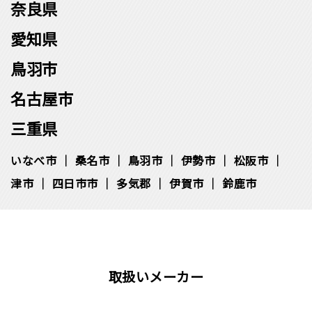
奈良県
愛知県
鳥羽市
名古屋市
三重県
いなべ市
桑名市
鳥羽市
伊勢市
松阪市
津市
四日市市
多気郡
伊賀市
鈴鹿市
取扱いメーカー