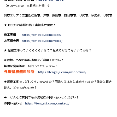
（9:00〜18:00 土日祝も営業中）
対応エリア：三重県松阪市、津市、鈴鹿市、四日市市、伊賀市、多気郡、伊勢市
★ 地元のお客様の施工実績多数掲載！
施工実績
https://tengeiji.com/case/
お客様の声
https://tengeiji.com/voice/
★ 屋根工事っていくらくらいなの？見積りだけでもいいのかな？
➡屋根、外壁の無料点検をご利用ください！
無理な営業等は一切行っておりません！
外壁屋根無料診断
https://tengeiji.com/inspection/
★屋根工事ってどれくらいかかるの？雨漏りは本当に止められるの？塗装と葺き
替え、どっちがいいの？
➡ どんなご質問でもお気軽にお問い合わせください！
お問い合わせ
https://tengeiji.com/contact/