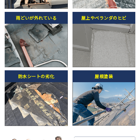
雨どいが外れている
屋上やベランダのヒビ
防水シートの劣化
屋根塗装