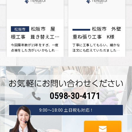
松阪市 外壁
お客様の声
松阪市
重ね張り工事 K様
をいただきました。
丁寧に工事してもらい、細かな
･･･
注文にも応えていただました。
新築当時に戻ったみたいです。
つい･･･
0598-30-4171
9:00〜18:00 土日祝も対応！