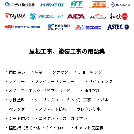
屋根工事、塗装工事の用語集
雨仕舞い
唐草
クラック
チョーキング
フィラー
プライマー（シーラー）
サイディング
ALC（エーエルシー/パワーボード）
油性塗料
水性塗料
シーリング（コーキング）工事
バルコニー
ベランダ
アスファルト防水
ウレタン防水
シート防水
塗膜防水（とまくぼうすい）
陸屋根（ろくやね・りくやね）
セメント瓦屋根