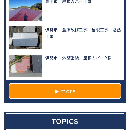
鳥羽市 屋根カバー工事
伊勢市 倉庫改修工事 屋根工事 遮熱
工事
伊勢市 外壁塗装、屋根カバー Y様
more
TOPICS