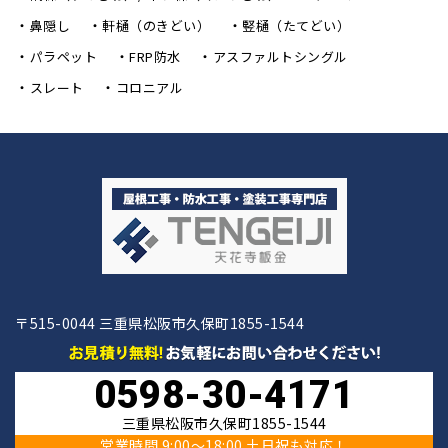
鼻隠し
軒樋（のきどい）
竪樋（たてどい）
パラペット
FRP防水
アスファルトシングル
スレート
コロニアル
〒515-0044 三重県松阪市久保町1855-1544
0598-30-4171
三重県松阪市久保町1855-1544
営業時間 9:00〜18:00 土日祝も対応！