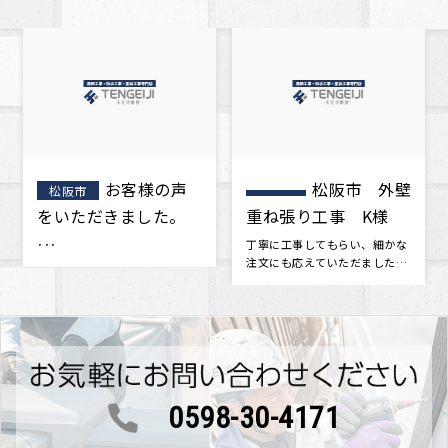
お客様の声
松阪市 外壁
松阪市
をいただきました。
重ね張り工事 K様
･･･
丁寧に工事してもらい、細かな
注文にも応えていただました。
新築当時に戻ったみたいです。
つい･･･
0598-30-4171