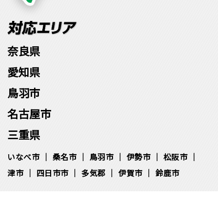
奈良県
愛知県
鳥羽市
名古屋市
三重県
いなべ市
桑名市
鳥羽市
伊勢市
松阪市
津市
四日市市
多気郡
伊賀市
鈴鹿市