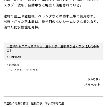
スタブ、波板、自動車など幅広く使用されている。
建物の屋上や陸屋根、ベランダなどの防水工事で使用され、
出来上がった防水層は、継ぎ目のないシームレスな層となり、
優れた防水性能を発揮。
三重県松阪市の雨漏り修理、屋根工事、屋根葺き替えなら【天花寺板
金】
>
FRP防水
< 前の記事
アスファルトシングル
次の記事 >
パラペット
三重県の雨漏り修理、屋根工事、防水工事専門店