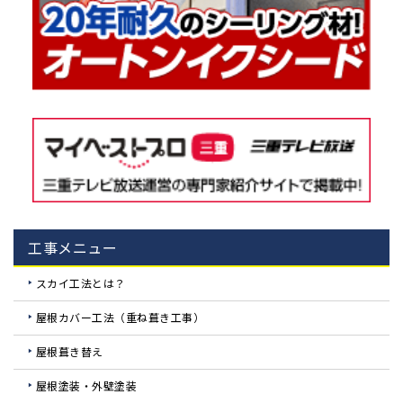
工事メニュー
スカイ工法とは？
屋根カバー工法（重ね葺き工事）
屋根葺き替え
屋根塗装・外壁塗装