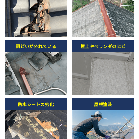
雨どいが外れている
屋上やベランダのヒビ
防水シートの劣化
屋根塗装