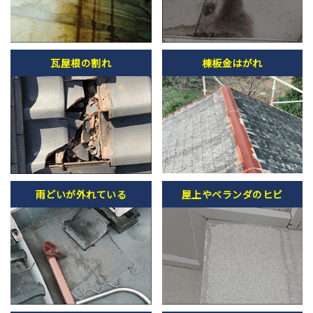
瓦屋根の割れ
棟板金はがれ
雨どいが外れている
屋上やベランダのヒビ