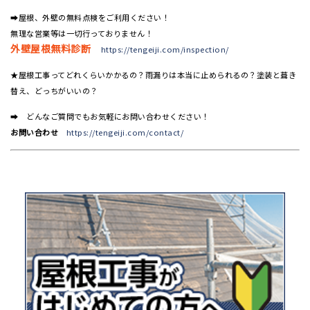
➡屋根、外壁の無料点検をご利用ください！
無理な営業等は一切行っておりません！
外壁屋根無料診断
https://tengeiji.com/inspection/
★屋根工事ってどれくらいかかるの？雨漏りは本当に止められるの？塗装と葺き
替え、どっちがいいの？
➡ どんなご質問でもお気軽にお問い合わせください！
お問い合わせ
https://tengeiji.com/contact/