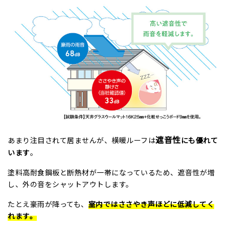
遮音性
あまり注目されて居ませんが、横暖ルーフは
にも優れて
います
。
塗料高耐食鋼板と断熱材が一帯になっているため、遮音性が増
し、外の音をシャットアウトします。
たとえ豪雨が降っても、
室内ではささやき声ほどに低減してく
れます。