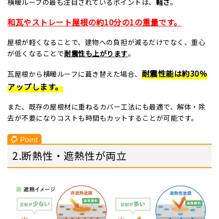
横暖ルーフの最も注目されているポイントは、
軽さ
。
和瓦やストレート屋根の約
10
分の1の重量です。
屋根が軽くなることで、建物への負担が減るだけでなく、重心
が低くなることで
耐震性も上がります
。
耐震性能は約
30
％
瓦屋根から横暖ルーフに葺き替えた場合、
アップします。
また、既存の屋根材に重ねるカバー工法にも最適で、解体・除
去が不要になりコストも時間もカットすることが可能です。
2.断熱性・遮熱性が両立