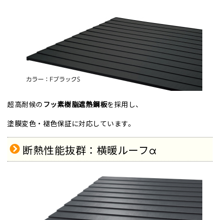
超高耐候の
フッ素樹脂遮熱鋼板
を採用し、
塗膜変色・褪色保証に対応しています。
断熱性能抜群：横暖ルーフα