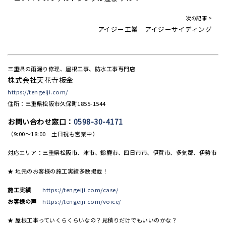
次の記事 >
アイジー工業 アイジーサイディング
三重県の雨漏り修理、屋根工事、防水工事専門店
株式会社天花寺板金
https://tengeiji.com/
住所：三重県松阪市久保町1855-1544
お問い合わせ窓口：
0598-30-4171
（9:00〜18:00 土日祝も営業中）
対応エリア：三重県松阪市、津市、鈴鹿市、四日市市、伊賀市、多気郡、伊勢市
★ 地元のお客様の施工実績多数掲載！
施工実績
https://tengeiji.com/case/
お客様の声
https://tengeiji.com/voice/
★ 屋根工事っていくらくらいなの？見積りだけでもいいのかな？