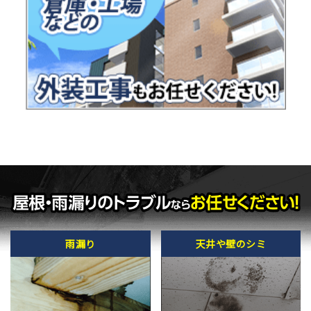
雨漏り
天井や壁のシミ