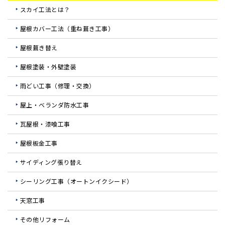
スカイ工法とは？
屋根カバー工法（重ね葺き工事）
屋根葺き替え
屋根塗装・外壁塗装
雨どい工事（修理・交換）
屋上・ベランダ防水工事
瓦屋根・漆喰工事
屋根板金工事
サイディング張り替え
シーリング工事（オートンイクシード）
天窓工事
その他リフォーム