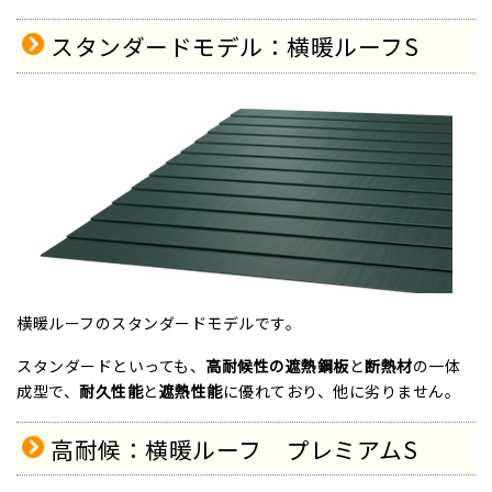
スタンダードモデル：横暖ルーフS
横暖ルーフのスタンダードモデルです。
スタンダードといっても、
高耐候性の遮熱鋼板
と
断熱材
の一体
成型で、
耐久性能
と
遮熱性能
に優れており、他に劣りません。
高耐候：横暖ルーフ プレミアムS