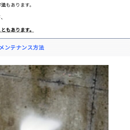
方法
もあります。
が、
こともあります。
メンテナンス方法