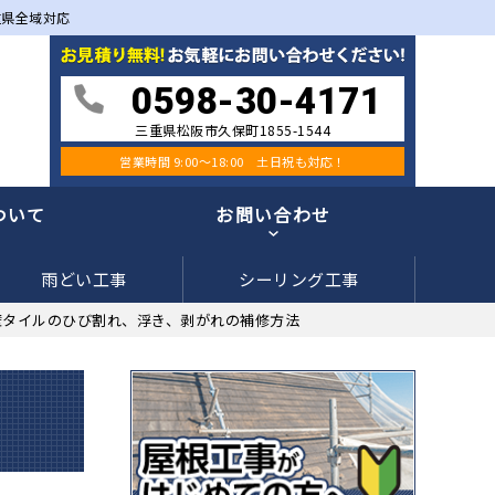
重県全域対応
0598-30-4171
三重県松阪市久保町1855-1544
営業時間 9:00〜18:00 土日祝も対応！
ついて
お問い合わせ
雨どい工事
シーリング工事
壁タイルのひび割れ、浮き、剥がれの補修方法