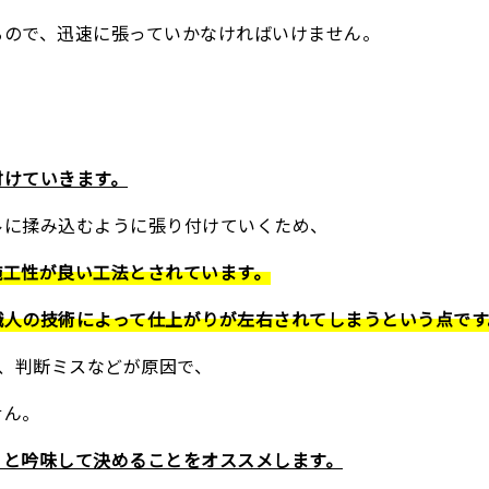
るので、迅速に張っていかなければいけません。
付けていきます。
ルに揉み込むように張り付けていくため、
施工性が良い工法とされています。
職人の技術によって仕上がりが左右されてしまうという点です
足、判断ミスなどが原因で、
せん。
りと吟味して決めることをオススメします。