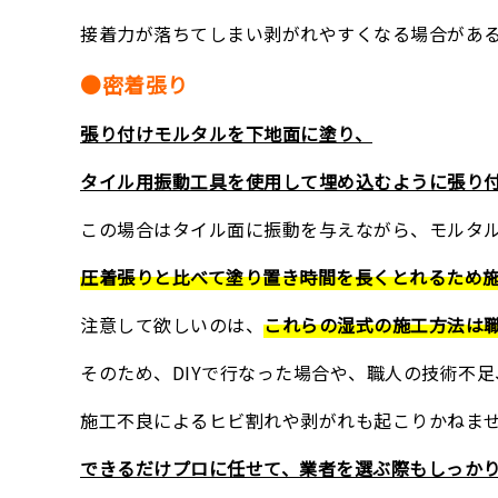
接着力が落ちてしまい剥がれやすくなる場合があ
●密着張り
張り付けモルタルを下地面に塗り、
タイル用振動工具を使用して埋め込むように張り
この場合はタイル面に振動を与えながら、モルタ
圧着張りと比べて塗り置き時間を長くとれるため
注意して欲しいのは、
これらの湿式の施工方法は
そのため、DIYで行なった場合や、職人の技術不
施工不良によるヒビ割れや剥がれも起こりかねま
できるだけプロに任せて、業者を選ぶ際もしっか