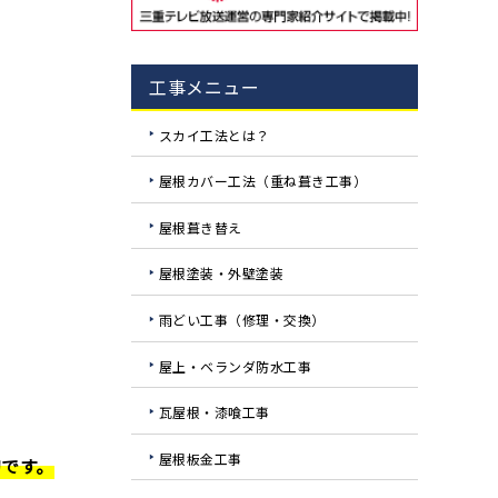
工事メニュー
スカイ工法とは？
屋根カバー工法（重ね葺き工事）
屋根葺き替え
屋根塗装・外壁塗装
雨どい工事（修理・交換）
屋上・ベランダ防水工事
瓦屋根・漆喰工事
屋根板金工事
です。