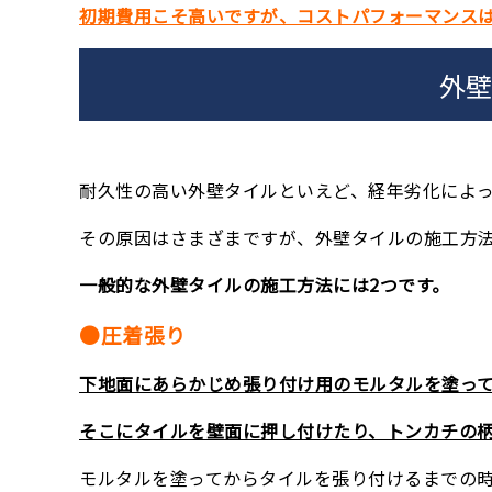
初期費用こそ高いですが、コストパフォーマンス
外
耐久性の高い外壁タイルといえど、経年劣化によ
その原因はさまざまですが、外壁タイルの施工方
一般的な外壁タイルの施工方法には
2
つです。
●圧着張り
下地面にあらかじめ張り付け用のモルタルを塗っ
そこにタイルを壁面に押し付けたり、トンカチの
モルタルを塗ってからタイルを張り付けるまでの