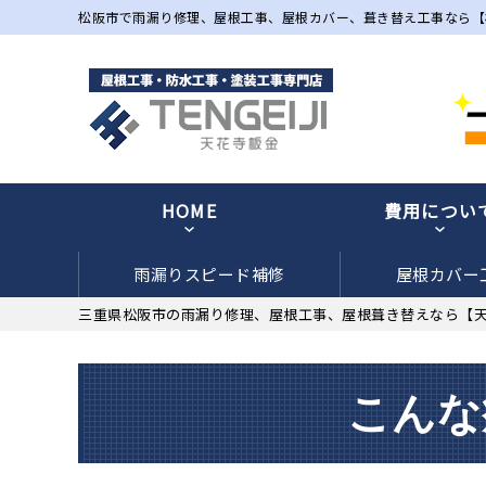
松阪市で雨漏り修理、屋根工事、屋根カバー、葺き替え工事なら【
HOME
費用につい
雨漏りスピード補修
屋根カバー
三重県松阪市の雨漏り修理、屋根工事、屋根葺き替えなら【
こんな