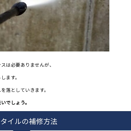
ンスは必要ありませんが、
ちします。
れを落としていきます。
良いでしょう。
壁タイルの補修方法