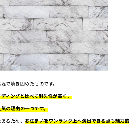
高温で焼き固めたものです。
イディングと比べて耐久性が高く、
人気の理由の一つです。
数あるため、
お住まいをワンランク上へ演出できる点も魅力的