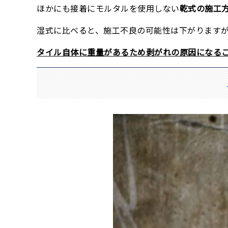
ほかにも接着にモルタルを使用しない
乾式の施工
湿式に比べると、施工不良の可能性は下がります
タイル自体に重量があるため剥がれの原因になる