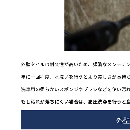
外壁タイルは耐久性が高いため、頻繁なメンテナ
年に一回程度、水洗いを行うとより美しさが長持
洗車用の柔らかいスポンジやブラシなどを使い汚
もし汚れが落ちにくい場合は、高圧洗浄を行うと
外