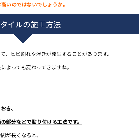
は高いのではないでしょうか。
壁タイルの施工方法
って、ヒビ割れや浮きが発生することがあります。
法によっても変わってきますね。
ておき、
柄の部分などで貼り付ける工法です。
時間が長くなると、