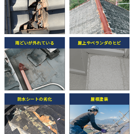
雨どいが外れている
屋上やベランダのヒビ
防水シートの劣化
屋根塗装