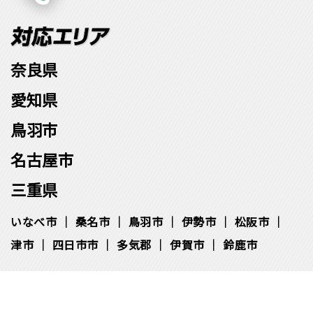
奈良県
愛知県
鳥羽市
名古屋市
三重県
いなべ市
桑名市
鳥羽市
伊勢市
松阪市
津市
四日市市
多気郡
伊賀市
鈴鹿市