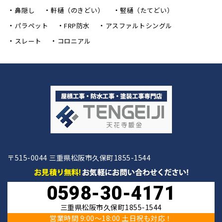
鼻隠し
軒樋（のきどい）
竪樋（たてどい）
パラペット
FRP防水
アスファルトシングル
スレート
コロニアル
〒515-0044 三重県松阪市久保町1855-1544
0598-30-4171
三重県松阪市久保町1855-1544
営業時間 9:00〜18:00 土日祝も対応！