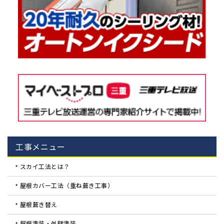
工事メニュー
スカイ工法とは？
屋根カバー工法（重ね葺き工事）
屋根葺き替え
屋根塗装・外壁塗装