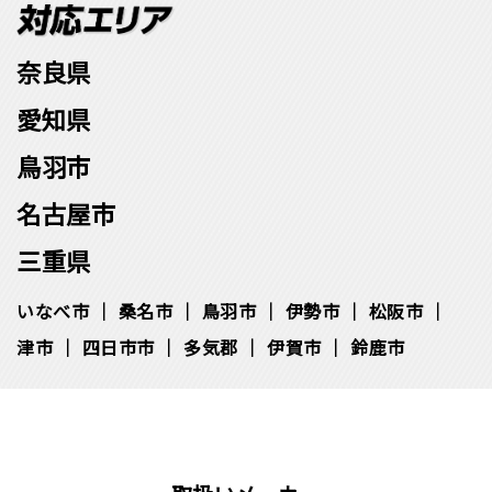
奈良県
愛知県
鳥羽市
名古屋市
三重県
いなべ市
桑名市
鳥羽市
伊勢市
松阪市
津市
四日市市
多気郡
伊賀市
鈴鹿市