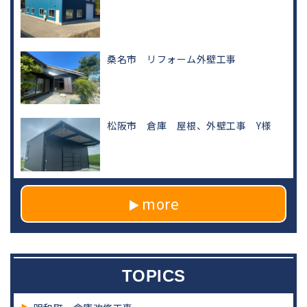
桑名市 リフォーム外壁工事
松阪市 倉庫 屋根、外壁工事 Y様
more
TOPICS