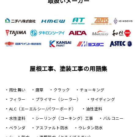
取扱いメーカー
屋根工事、塗装工事の用語集
雨仕舞い
唐草
クラック
チョーキング
フィラー
プライマー（シーラー）
サイディング
ALC（エーエルシー/パワーボード）
油性塗料
水性塗料
シーリング（コーキング）工事
バルコニー
ベランダ
アスファルト防水
ウレタン防水