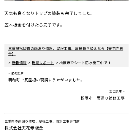
天気も良くなりトップの塗装も完了しました。
笠木板金を付けたら完了です。
三重県松阪市の雨漏り修理、屋根工事、屋根葺き替えなら【天花寺板
金】
>
>
>
新着情報
現場レポート
松阪市でシート防水施工中です
< 前の記事
明和町で瓦屋根の現調にうかがいました。
次の記事 >
松阪市 雨漏り補修工事
三重県の雨漏り修理、屋根工事、防水工事専門店
株式会社天花寺板金