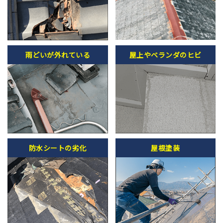
雨どいが外れている
屋上やベランダのヒビ
防水シートの劣化
屋根塗装