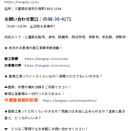
https://tengeiji.com/
住所：三重県松阪市久保町1855-1544
お問い合わせ窓口：
0598-30-4171
（9:00〜18:00 土日祝も営業中）
対応エリア：三重県松阪市、津市、鈴鹿市、四日市市、伊賀市、多気郡、伊勢市
★ 地元のお客様の施工実績多数掲載！
施工実績
https://tengeiji.com/case/
お客様の声
https://tengeiji.com/voice/
★ 屋根工事っていくらくらいなの？見積りだけでもいいのかな？
➡屋根、外壁の無料点検をご利用ください！
無理な営業等は一切行っておりません！
外壁屋根無料診断
https://tengeiji.com/inspection/
★屋根工事ってどれくらいかかるの？雨漏りは本当に止められるの？塗装と葺き
替え、どっちがいいの？
➡ どんなご質問でもお気軽にお問い合わせください！