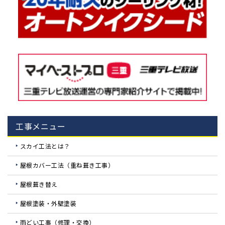
工事メニュー
スカイ工法とは？
屋根カバー工法（重ね葺き工事）
屋根葺き替え
屋根塗装・外壁塗装
雨どい工事（修理・交換）