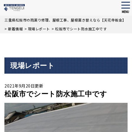
tog
nav
MENU
Skip
三重県松阪市の雨漏り修理、屋根工事、屋根葺き替えなら【天花寺板金】
to
>
新着情報
>
現場レポート
>
松阪市でシート防水施工中です
main
content
現場レポート
2021年9月20日更新
松阪市でシート防水施工中です