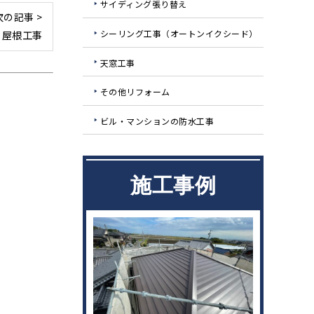
サイディング張り替え
次の記事 >
シーリング工事（オートンイクシード）
 屋根工事
天窓工事
その他リフォーム
ビル・マンションの防水工事
施工事例