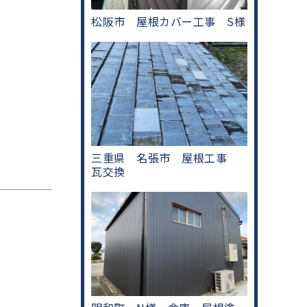
松阪市 屋根カバー工事 S様
三重県 名張市 屋根工事
瓦交換