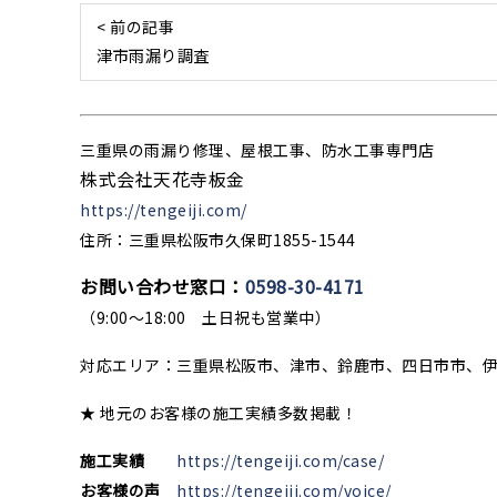
< 前の記事
津市雨漏り調査
三重県の雨漏り修理、屋根工事、防水工事専門店
株式会社天花寺板金
https://tengeiji.com/
住所：三重県松阪市久保町1855-1544
お問い合わせ窓口：
0598-30-4171
（9:00〜18:00 土日祝も営業中）
対応エリア：三重県松阪市、津市、鈴鹿市、四日市市、
★ 地元のお客様の施工実績多数掲載！
施工実績
https://tengeiji.com/case/
お客様の声
https://tengeiji.com/voice/