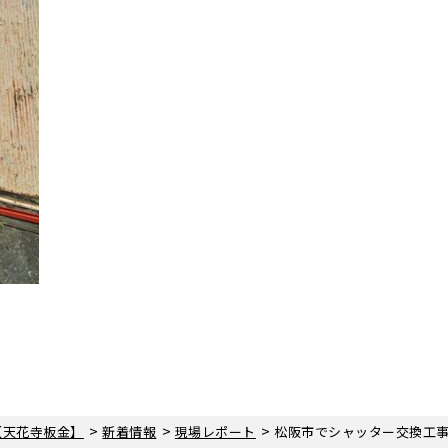
>
>
>
【天花寺板金】
新着情報
現場レポート
松阪市でシャッター交換工