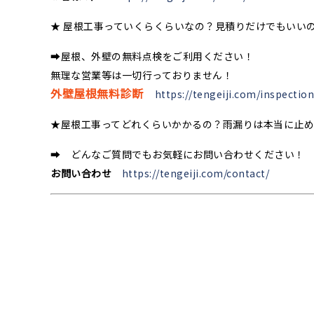
★ 屋根工事っていくらくらいなの？見積りだけでもいい
➡屋根、外壁の無料点検をご利用ください！
無理な営業等は一切行っておりません！
外壁屋根無料診断
https://tengeiji.com/inspection
★屋根工事ってどれくらいかかるの？雨漏りは本当に止
➡ どんなご質問でもお気軽にお問い合わせください！
お問い合わせ
https://tengeiji.com/contact/