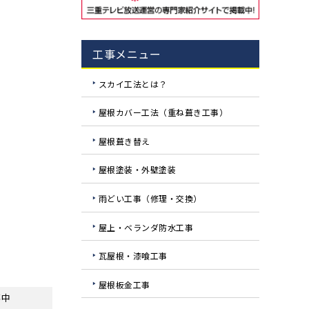
工事メニュー
スカイ工法とは？
屋根カバー工法（重ね葺き工事）
屋根葺き替え
屋根塗装・外壁塗装
雨どい工事（修理・交換）
屋上・ベランダ防水工事
瓦屋根・漆喰工事
屋根板金工事
事中