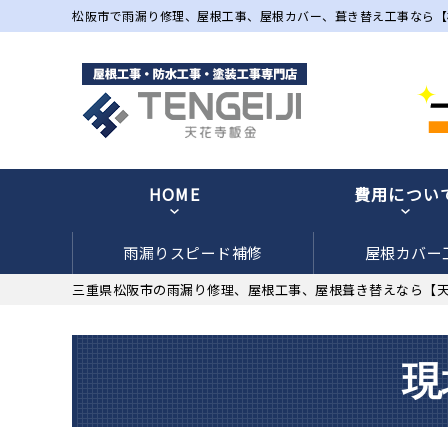
松阪市で雨漏り修理、屋根工事、屋根カバー、葺き替え工事なら【
HOME
費用につい
雨漏りスピード補修
屋根カバー
三重県松阪市の雨漏り修理、屋根工事、屋根葺き替えなら【
現