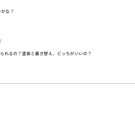
のかな？
/
められるの？塗装と葺き替え、どっちがいいの？