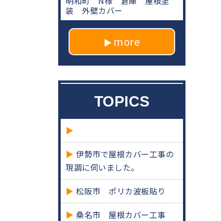
明和町 N様 倉庫 屋根塗
装 外壁カバー
more
TOPICS
伊勢市で屋根カバー工事の
現調に伺いました。
松阪市 ポリカ波板貼り
桑名市 屋根カバー工事