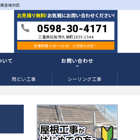
重県全域対応
0598-30-4171
三重県松阪市久保町1855-1544
営業時間 9:00〜18:00 土日祝も対応！
ついて
お問い合わせ
雨どい工事
シーリング工事