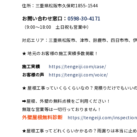
住所：三重県松阪市久保町1855-1544
お問い合わせ窓口：
0598-30-4171
（9:00〜18:00 土日祝も営業中）
対応エリア：三重県松阪市、津市、鈴鹿市、四日市市、
★ 地元のお客様の施工実績多数掲載！
施工実績
https://tengeiji.com/case/
お客様の声
https://tengeiji.com/voice/
★ 屋根工事っていくらくらいなの？見積りだけでもいい
➡屋根、外壁の無料点検をご利用ください！
無理な営業等は一切行っておりません！
外壁屋根無料診断
https://tengeiji.com/inspection
★屋根工事ってどれくらいかかるの？雨漏りは本当に止