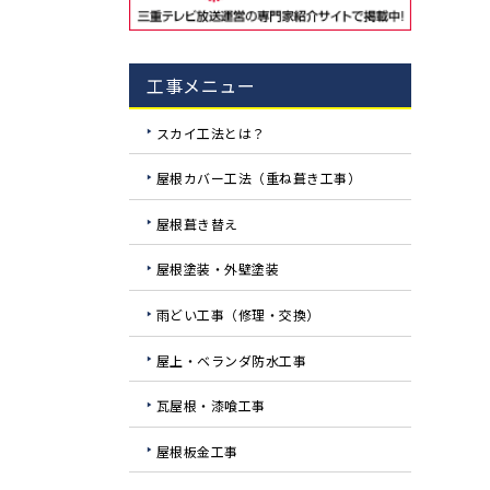
工事メニュー
スカイ工法とは？
屋根カバー工法（重ね葺き工事）
屋根葺き替え
屋根塗装・外壁塗装
雨どい工事（修理・交換）
屋上・ベランダ防水工事
瓦屋根・漆喰工事
屋根板金工事