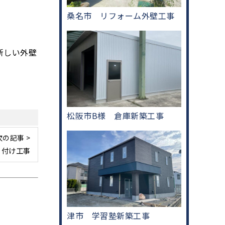
桑名市 リフォーム外壁工事
新しい外壁
松阪市B様 倉庫新築工事
次の記事 >
り付け工事
津市 学習塾新築工事