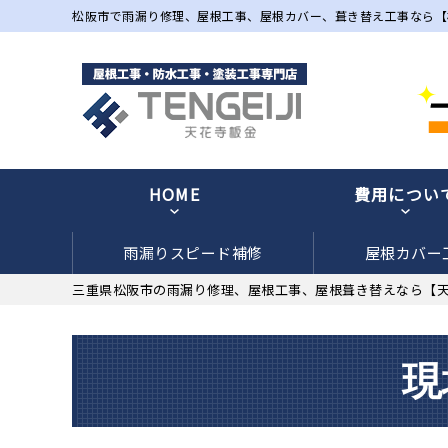
松阪市で雨漏り修理、屋根工事、屋根カバー、葺き替え工事なら【
HOME
費用につい
雨漏りスピード補修
屋根カバー
三重県松阪市の雨漏り修理、屋根工事、屋根葺き替えなら【
現