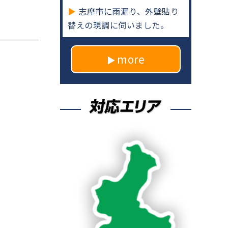
志摩市に雨漏り、外壁貼り
替えの現調に伺いました。
more