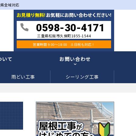
重県全域対応
0598-30-4171
三重県松阪市久保町1855-1544
営業時間 9:00〜18:00 土日祝も対応！
ついて
お問い合わせ
雨どい工事
シーリング工事