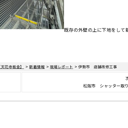
既存の外壁の上に下地をして
>
>
>
【天花寺板金】
新着情報
現場レポート
伊勢市 店舗改修工事
松阪市 シャッター取