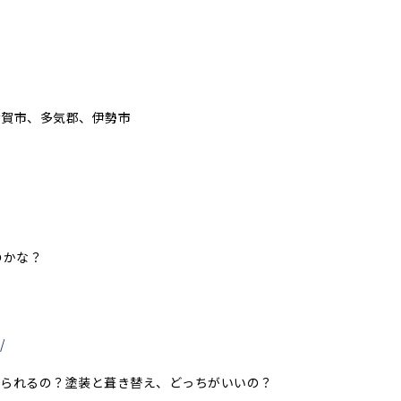
伊賀市、多気郡、伊勢市
のかな？
/
められるの？塗装と葺き替え、どっちがいいの？