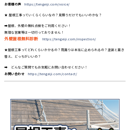
お客様の声
https://tengeiji.com/voice/
★ 屋根工事っていくらくらいなの？見積りだけでもいいのかな？
➡屋根、外壁の無料点検をご利用ください！
無理な営業等は一切行っておりません！
外壁屋根無料診断
https://tengeiji.com/inspection/
★屋根工事ってどれくらいかかるの？雨漏りは本当に止められるの？塗装と葺き
替え、どっちがいいの？
➡ どんなご質問でもお気軽にお問い合わせください！
お問い合わせ
https://tengeiji.com/contact/