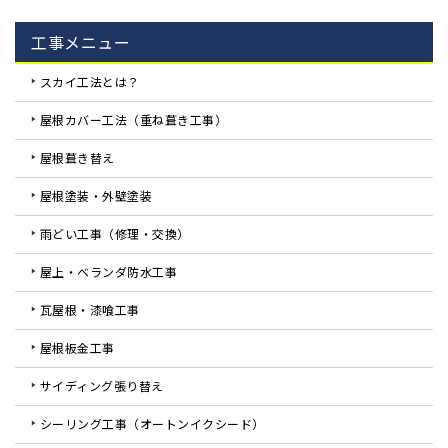
工事メニュー
スカイ工法とは？
屋根カバー工法（重ね葺き工事）
屋根葺き替え
屋根塗装・外壁塗装
雨どい工事（修理・交換）
屋上・ベランダ防水工事
瓦屋根・漆喰工事
屋根板金工事
サイディング張り替え
シーリング工事（オートンイクシード）