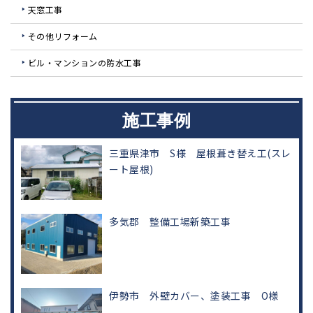
天窓工事
その他リフォーム
ビル・マンションの防水工事
施工事例
三重県津市 S様 屋根葺き替え工(スレ
ート屋根)
多気郡 整備工場新築工事
伊勢市 外壁カバー、塗装工事 O様