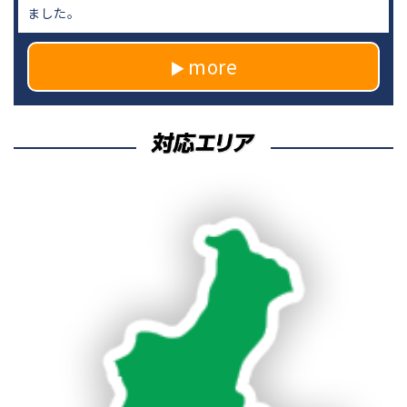
ました。
more