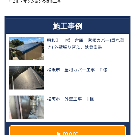
ビル・マンションの防水工事
施工事例
明和町 I様 倉庫 家根カバー(重ね葺
き) 外壁張り替え、鉄骨塗装
松阪市 屋根カバー工事 T様
松阪市 外壁工事 H様
more