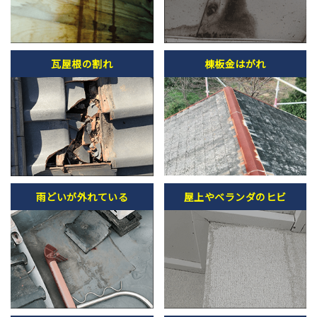
瓦屋根の割れ
棟板金はがれ
雨どいが外れている
屋上やベランダのヒビ