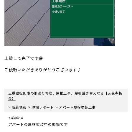
上塗して完了です😁
ご依頼いただきありがとうございます♪
三重県松阪市の雨漏り修理、屋根工事、屋根葺き替えなら【天花寺板
金】
>
>
>
新着情報
現場レポート
アパート屋根塗装工事
< 前の記事
アパートの屋根塗装中の現場です