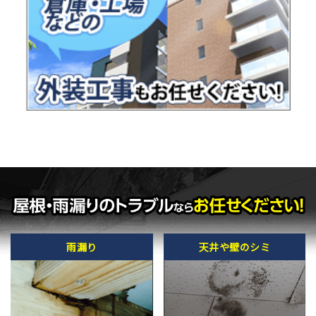
雨漏り
天井や壁のシミ