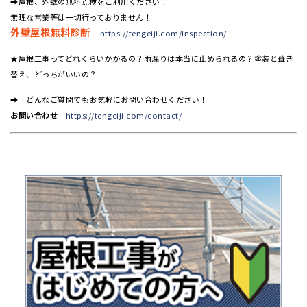
➡屋根、外壁の無料点検をご利用ください！
無理な営業等は一切行っておりません！
外壁屋根無料診断
https://tengeiji.com/inspection/
★屋根工事ってどれくらいかかるの？雨漏りは本当に止められるの？塗装と葺き
替え、どっちがいいの？
➡ どんなご質問でもお気軽にお問い合わせください！
お問い合わせ
https://tengeiji.com/contact/