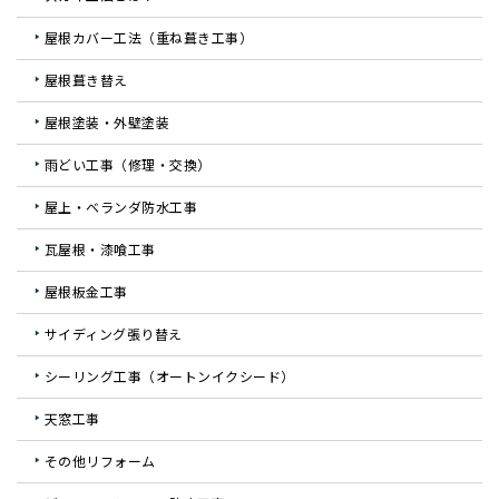
屋根カバー工法（重ね葺き工事）
屋根葺き替え
屋根塗装・外壁塗装
雨どい工事（修理・交換）
屋上・ベランダ防水工事
瓦屋根・漆喰工事
屋根板金工事
サイディング張り替え
シーリング工事（オートンイクシード）
天窓工事
その他リフォーム