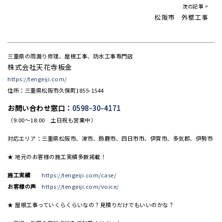
次の記事 >
松阪市 外壁工事
三重県の雨漏り修理、屋根工事、防水工事専門店
株式会社天花寺板金
https://tengeiji.com/
住所：三重県松阪市久保町1855-1544
お問い合わせ窓口：
0598-30-4171
（9:00〜18:00 土日祝も営業中）
対応エリア：三重県松阪市、津市、鈴鹿市、四日市市、伊賀市、多気郡、伊勢市
★ 地元のお客様の施工実績多数掲載！
施工実績
https://tengeiji.com/case/
お客様の声
https://tengeiji.com/voice/
★ 屋根工事っていくらくらいなの？見積りだけでもいいのかな？