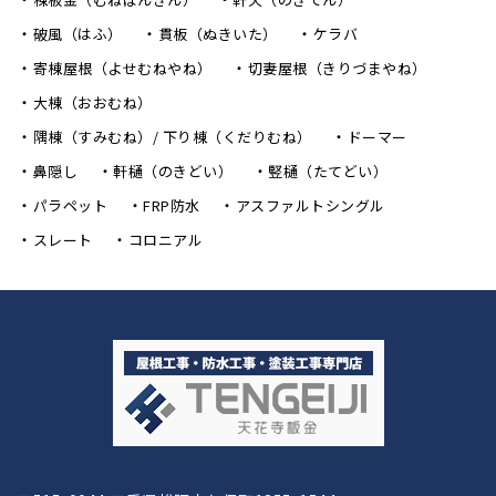
破風（はふ）
貫板（ぬきいた）
ケラバ
寄棟屋根（よせむねやね）
切妻屋根（きりづまやね）
大棟（おおむね）
隅棟（すみむね）/ 下り棟（くだりむね）
ドーマー
鼻隠し
軒樋（のきどい）
竪樋（たてどい）
パラペット
FRP防水
アスファルトシングル
スレート
コロニアル