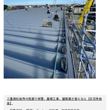
三重県松阪市の雨漏り修理、屋根工事、屋根葺き替えなら【天花寺板
金】