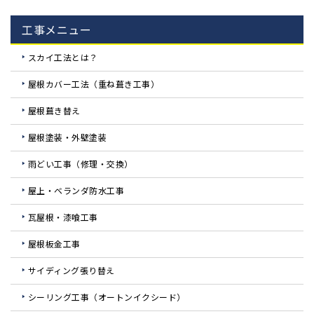
工事メニュー
スカイ工法とは？
屋根カバー工法（重ね葺き工事）
屋根葺き替え
屋根塗装・外壁塗装
雨どい工事（修理・交換）
屋上・ベランダ防水工事
瓦屋根・漆喰工事
屋根板金工事
サイディング張り替え
シーリング工事（オートンイクシード）