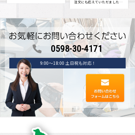
注文にも応えていただました。
点検をした方がいいかもしれな
新築当時に戻ったみたいです。
いと思い地元の屋根屋さんを探
つい･･･
しまし･･･
0598-30-4171
9:00〜18:00 土日祝も対応！