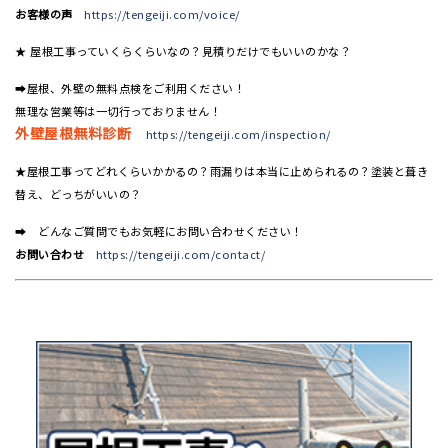
お客様の声
https://tengeiji.com/voice/
★ 屋根工事っていくらくらいなの？見積りだけでもいいのかな？
➡屋根、外壁の無料点検をご利用ください！
無理な営業等は一切行っておりません！
外壁屋根無料診断
https://tengeiji.com/inspection/
★屋根工事ってどれくらいかかるの？雨漏りは本当に止められるの？塗装と葺き
替え、どっちがいいの？
➡ どんなご質問でもお気軽にお問い合わせください！
お問い合わせ
https://tengeiji.com/contact/