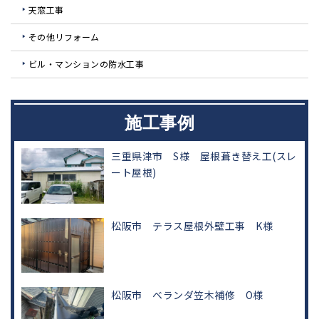
天窓工事
その他リフォーム
ビル・マンションの防水工事
施工事例
三重県津市 S様 屋根葺き替え工(スレ
ート屋根)
松阪市 テラス屋根外壁工事 K様
松阪市 ベランダ笠木補修 O様