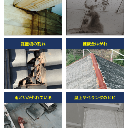
瓦屋根の割れ
棟板金はがれ
雨どいが外れている
屋上やベランダのヒビ