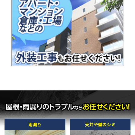
雨漏り
天井や壁のシミ