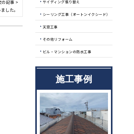
サイディング張り替え
次の記事 >
いました。
シーリング工事（オートンイクシード）
天窓工事
その他リフォーム
ビル・マンションの防水工事
施工事例