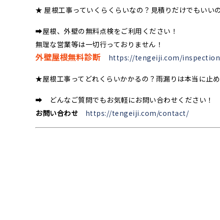
★ 屋根工事っていくらくらいなの？見積りだけでもいい
➡屋根、外壁の無料点検をご利用ください！
無理な営業等は一切行っておりません！
外壁屋根無料診断
https://tengeiji.com/inspection
★屋根工事ってどれくらいかかるの？雨漏りは本当に止
➡ どんなご質問でもお気軽にお問い合わせください！
お問い合わせ
https://tengeiji.com/contact/