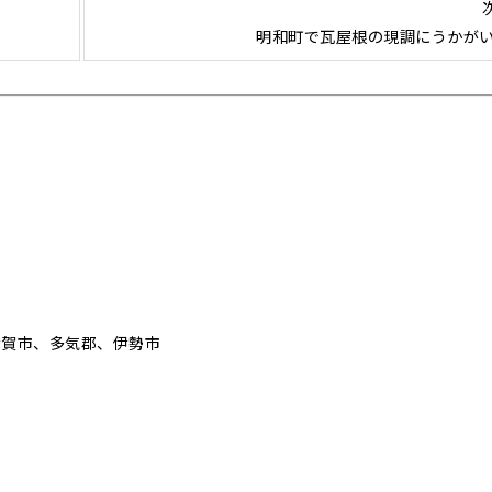
明和町で瓦屋根の現調にうかが
伊賀市、多気郡、伊勢市