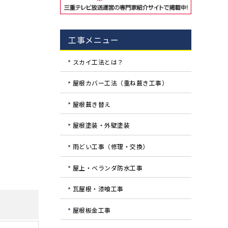
工事メニュー
スカイ工法とは？
屋根カバー工法（重ね葺き工事）
屋根葺き替え
屋根塗装・外壁塗装
雨どい工事（修理・交換）
屋上・ベランダ防水工事
瓦屋根・漆喰工事
屋根板金工事