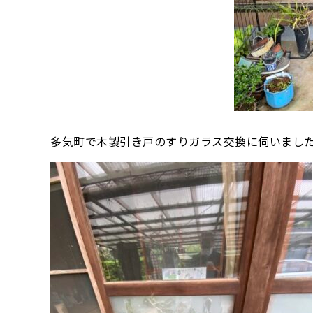
多気町で木製引き戸のすりガラス交換に伺いまし