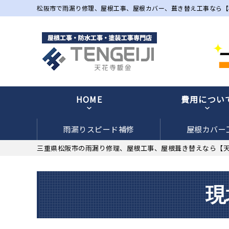
松阪市で雨漏り修理、屋根工事、屋根カバー、葺き替え工事なら【
HOME
費用につい
雨漏りスピード補修
屋根カバー
三重県松阪市の雨漏り修理、屋根工事、屋根葺き替えなら【
現