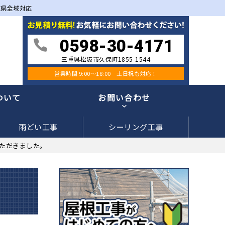
重県全域対応
0598-30-4171
三重県松阪市久保町1855-1544
営業時間 9:00〜18:00 土日祝も対応！
ついて
お問い合わせ
雨どい工事
シーリング工事
ただきました。