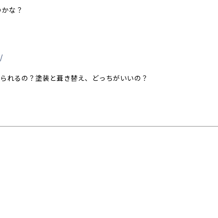
のかな？
/
められるの？塗装と葺き替え、どっちがいいの？