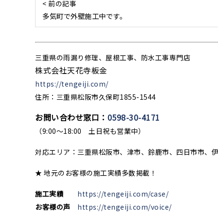
< 前の記事
多気町で外壁施工中です。
三重県の雨漏り修理、屋根工事、防水工事専門店
株式会社天花寺板金
https://tengeiji.com/
住所：三重県松阪市久保町1855-1544
お問い合わせ窓口：
0598-30-4171
（9:00〜18:00 土日祝も営業中）
対応エリア：三重県松阪市、津市、鈴鹿市、四日市市、
★ 地元のお客様の施工実績多数掲載！
施工実績
https://tengeiji.com/case/
お客様の声
https://tengeiji.com/voice/