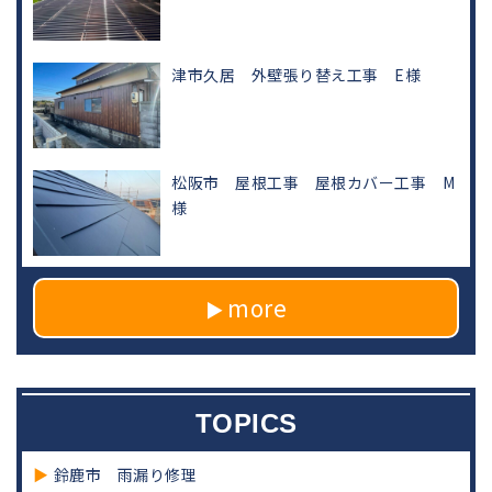
津市久居 外壁張り替え工事 E様
松阪市 屋根工事 屋根カバー工事 M
様
more
TOPICS
鈴鹿市 雨漏り修理