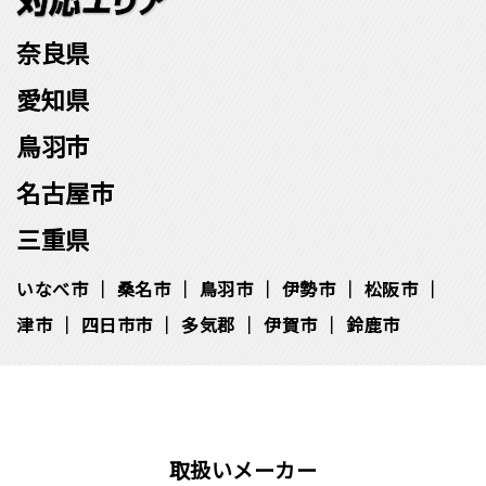
奈良県
愛知県
鳥羽市
名古屋市
三重県
いなべ市
桑名市
鳥羽市
伊勢市
松阪市
津市
四日市市
多気郡
伊賀市
鈴鹿市
取扱いメーカー