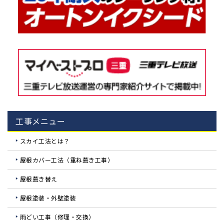
工事メニュー
スカイ工法とは？
屋根カバー工法（重ね葺き工事）
屋根葺き替え
屋根塗装・外壁塗装
雨どい工事（修理・交換）