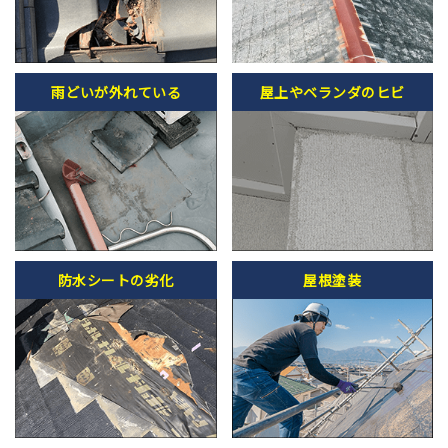
雨どいが外れている
屋上やベランダのヒビ
防水シートの劣化
屋根塗装