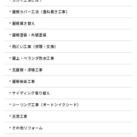
屋根カバー工法（重ね葺き工事）
屋根葺き替え
屋根塗装・外壁塗装
雨どい工事（修理・交換）
屋上・ベランダ防水工事
瓦屋根・漆喰工事
屋根板金工事
サイディング張り替え
シーリング工事（オートンイクシード）
天窓工事
その他リフォーム