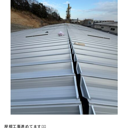
屋根工事進めてます👷‍♀️