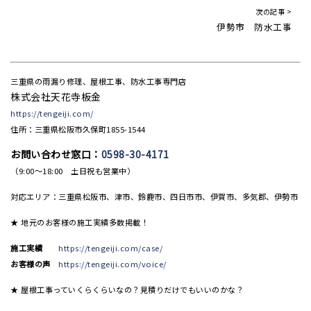
次の記事 >
伊勢市 防水工事
三重県の雨漏り修理、屋根工事、防水工事専門店
株式会社天花寺板金
https://tengeiji.com/
住所：三重県松阪市久保町1855-1544
お問い合わせ窓口：
0598-30-4171
（9:00〜18:00 土日祝も営業中）
対応エリア：三重県松阪市、津市、鈴鹿市、四日市市、伊賀市、多気郡、伊勢市
★ 地元のお客様の施工実績多数掲載！
施工実績
https://tengeiji.com/case/
お客様の声
https://tengeiji.com/voice/
★ 屋根工事っていくらくらいなの？見積りだけでもいいのかな？