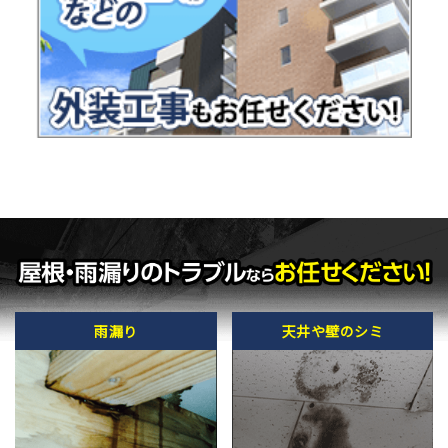
雨漏り
天井や壁のシミ