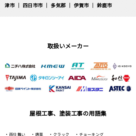
津市
四日市市
多気郡
伊賀市
鈴鹿市
取扱いメーカー
屋根工事、塗装工事の用語集
雨仕舞い
唐草
クラック
チョーキング