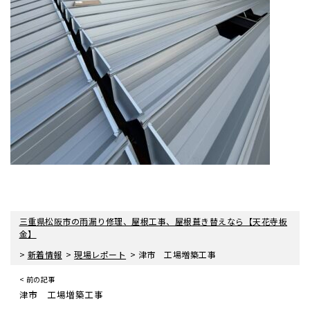
三重県松阪市の雨漏り修理、屋根工事、屋根葺き替えなら【天花寺板
金】
>
>
>
新着情報
現場レポート
津市 工場増築工事
< 前の記事
津市 工場増築工事