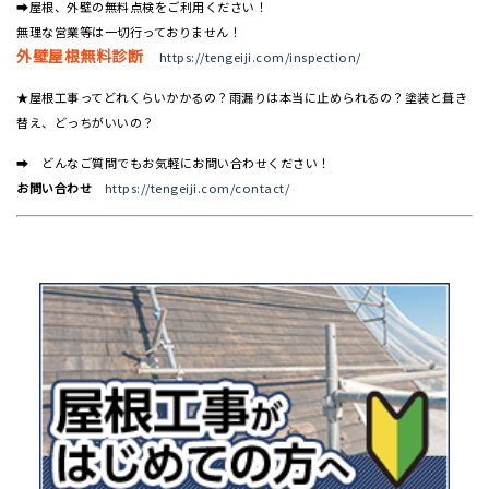
➡屋根、外壁の無料点検をご利用ください！
無理な営業等は一切行っておりません！
外壁屋根無料診断
https://tengeiji.com/inspection/
★屋根工事ってどれくらいかかるの？雨漏りは本当に止められるの？塗装と葺き
替え、どっちがいいの？
➡ どんなご質問でもお気軽にお問い合わせください！
お問い合わせ
https://tengeiji.com/contact/