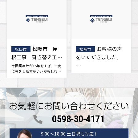
お客様の声
松阪市 外壁
松阪市
をいただきました。
重ね張り工事 K様
･･･
丁寧に工事してもらい、細かな
注文にも応えていただました。
新築当時に戻ったみたいです。
つい･･･
0598-30-4171
9:00〜18:00 土日祝も対応！