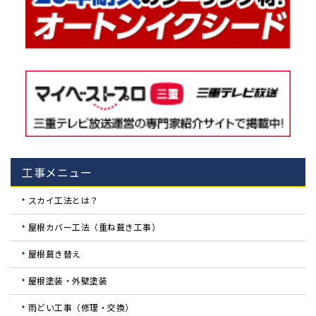
工事メニュー
スカイ工法とは？
屋根カバー工法（重ね葺き工事）
屋根葺き替え
屋根塗装・外壁塗装
雨どい工事（修理・交換）