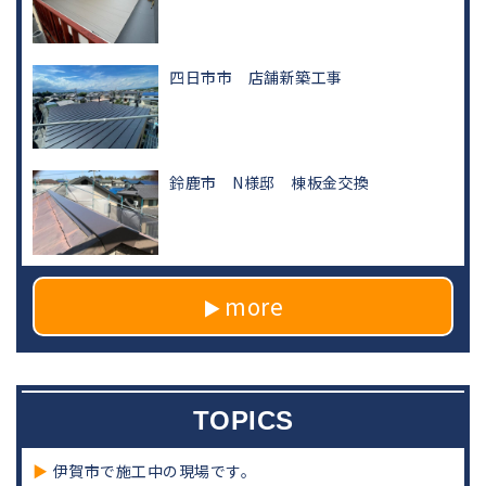
四日市市 店舗新築工事
鈴鹿市 N様邸 棟板金交換
more
TOPICS
伊賀市で施工中の現場です。