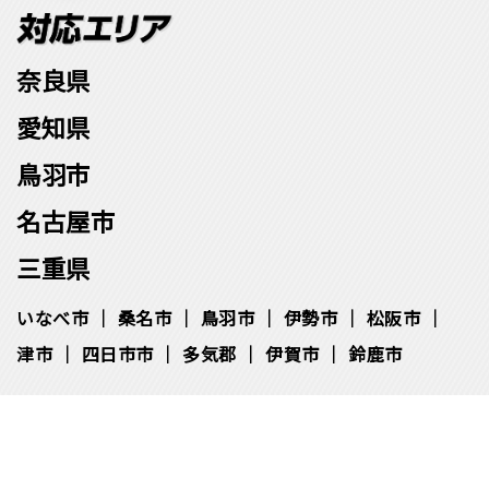
奈良県
愛知県
鳥羽市
名古屋市
三重県
いなべ市
桑名市
鳥羽市
伊勢市
松阪市
津市
四日市市
多気郡
伊賀市
鈴鹿市