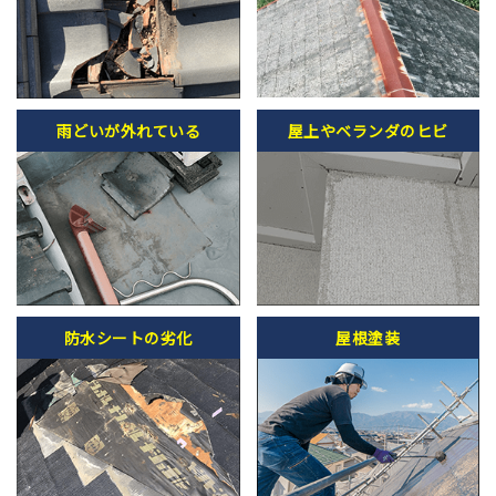
雨どいが外れている
屋上やベランダのヒビ
防水シートの劣化
屋根塗装