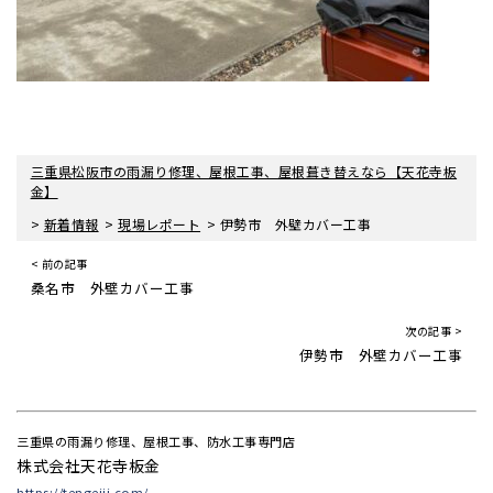
三重県松阪市の雨漏り修理、屋根工事、屋根葺き替えなら【天花寺板
金】
>
>
>
新着情報
現場レポート
伊勢市 外壁カバー工事
< 前の記事
桑名市 外壁カバー工事
次の記事 >
伊勢市 外壁カバー工事
三重県の雨漏り修理、屋根工事、防水工事専門店
株式会社天花寺板金
https://tengeiji.com/