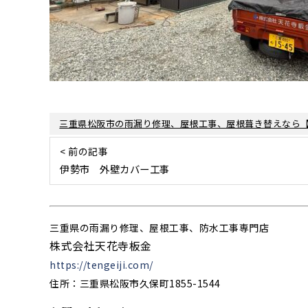
三重県松阪市の雨漏り修理、屋根工事、屋根葺き替えなら
< 前の記事
伊勢市 外壁カバー工事
三重県の雨漏り修理、屋根工事、防水工事専門店
株式会社天花寺板金
https://tengeiji.com/
住所：三重県松阪市久保町1855-1544