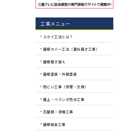
工事メニュー
スカイ工法とは？
屋根カバー工法（重ね葺き工事）
屋根葺き替え
屋根塗装・外壁塗装
雨どい工事（修理・交換）
屋上・ベランダ防水工事
瓦屋根・漆喰工事
屋根板金工事