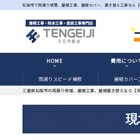
松阪市で雨漏り修理、屋根工事、屋根カバー、葺き替え工事なら【
HOME
費用につい
雨漏りスピード補修
屋根カバー
三重県松阪市の雨漏り修理、屋根工事、屋根葺き替えなら【
現