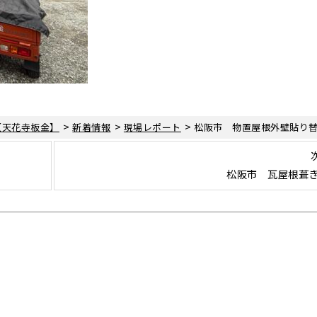
>
>
>
【天花寺板金】
新着情報
現場レポート
松阪市 物置屋根外壁貼り
松阪市 瓦屋根葺