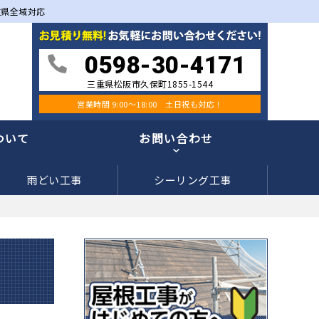
重県全域対応
0598-30-4171
三重県松阪市久保町1855-1544
営業時間 9:00〜18:00 土日祝も対応！
ついて
お問い合わせ
雨どい工事
シーリング工事