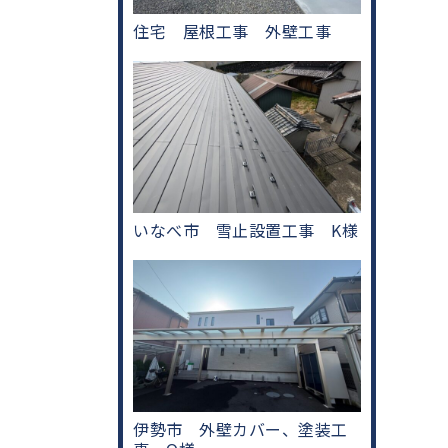
住宅 屋根工事 外壁工事
いなべ市 雪止設置工事 K様
伊勢市 外壁カバー、塗装工