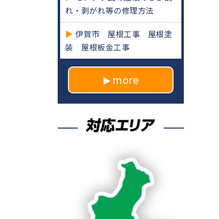
れ・剥がれ等の修理方法
伊賀市 屋根工事 屋根塗
装 屋根板金工事
more