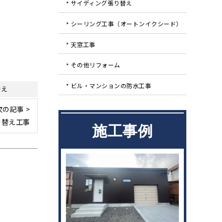
サイディング張り替え
シーリング工事（オートンイクシード）
天窓工事
その他リフォーム
ビル・マンションの防水工事
替え
次の記事 >
き替え工事
施工事例