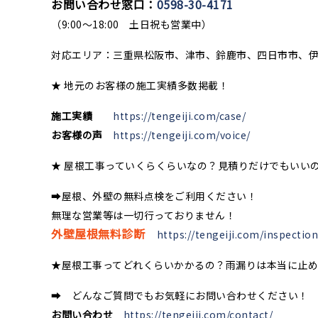
お問い合わせ窓口：
0598-30-4171
（9:00〜18:00 土日祝も営業中）
対応エリア：三重県松阪市、津市、鈴鹿市、四日市市、
★ 地元のお客様の施工実績多数掲載！
施工実績
https://tengeiji.com/case/
お客様の声
https://tengeiji.com/voice/
★ 屋根工事っていくらくらいなの？見積りだけでもいい
➡屋根、外壁の無料点検をご利用ください！
無理な営業等は一切行っておりません！
外壁屋根無料診断
https://tengeiji.com/inspection
★屋根工事ってどれくらいかかるの？雨漏りは本当に止
➡ どんなご質問でもお気軽にお問い合わせください！
お問い合わせ
https://tengeiji.com/contact/