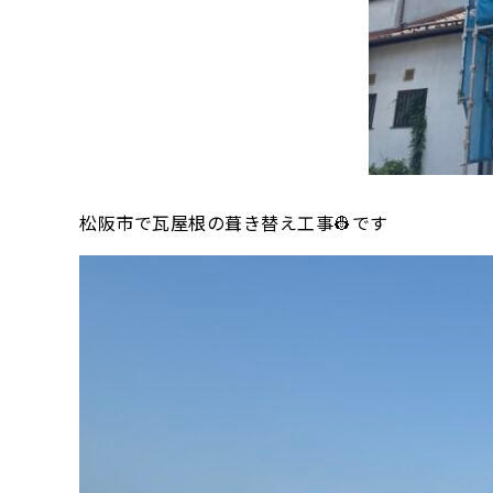
松阪市で瓦屋根の葺き替え工事👷です