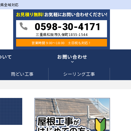
重県全域対応
0598-30-4171
三重県松阪市久保町1855-1544
営業時間 9:00〜18:00 土日祝も対応！
ついて
お問い合わせ
雨どい工事
シーリング工事