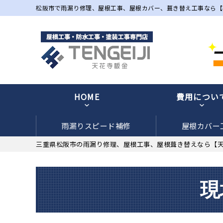
松阪市で雨漏り修理、屋根工事、屋根カバー、葺き替え工事なら【
HOME
費用につい
雨漏りスピード補修
屋根カバー
三重県松阪市の雨漏り修理、屋根工事、屋根葺き替えなら【
現