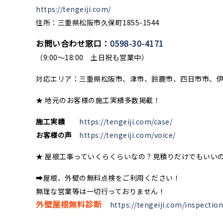
https://tengeiji.com/
住所：三重県松阪市久保町1855-1544
お問い合わせ窓口：
0598-30-4171
（9:00〜18:00 土日祝も営業中）
対応エリア：三重県松阪市、津市、鈴鹿市、四日市市、
★ 地元のお客様の施工実績多数掲載！
施工実績
https://tengeiji.com/case/
お客様の声
https://tengeiji.com/voice/
★ 屋根工事っていくらくらいなの？見積りだけでもいい
➡屋根、外壁の無料点検をご利用ください！
無理な営業等は一切行っておりません！
外壁屋根無料診断
https://tengeiji.com/inspection