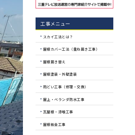
工事メニュー
スカイ工法とは？
屋根カバー工法（重ね葺き工事）
屋根葺き替え
屋根塗装・外壁塗装
雨どい工事（修理・交換）
屋上・ベランダ防水工事
瓦屋根・漆喰工事
屋根板金工事