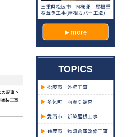
三重県松阪市 M様邸 屋根重
ね葺き工事(屋根カバー工法)
more
TOPICS
事
松阪市 外壁工事
次の記事 >
根塗装工事
多気町 雨漏り調査
愛西市 新築屋根工事
鈴鹿市 物流倉庫改修工事