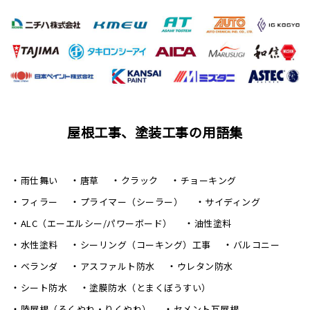
屋根工事、塗装工事の用語集
雨仕舞い
唐草
クラック
チョーキング
フィラー
プライマー（シーラー）
サイディング
ALC（エーエルシー/パワーボード）
油性塗料
水性塗料
シーリング（コーキング）工事
バルコニー
ベランダ
アスファルト防水
ウレタン防水
シート防水
塗膜防水（とまくぼうすい）
陸屋根（ろくやね・りくやね）
セメント瓦屋根