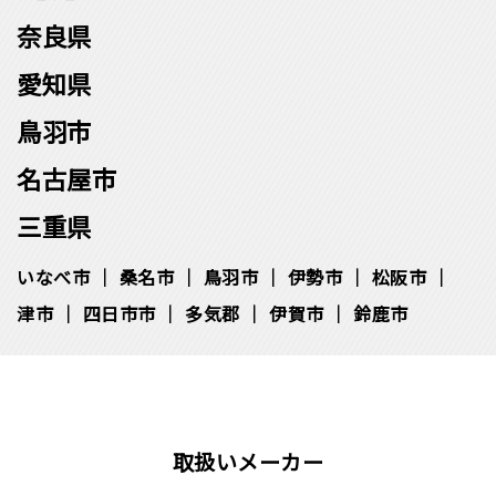
奈良県
愛知県
鳥羽市
名古屋市
三重県
いなべ市
桑名市
鳥羽市
伊勢市
松阪市
津市
四日市市
多気郡
伊賀市
鈴鹿市
取扱いメーカー