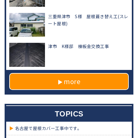
三重県津市 S様 屋根葺き替え工(スレ
ート屋根)
津市 K様邸 棟板金交換工事
more
TOPICS
名古屋で屋根カバー工事中です。