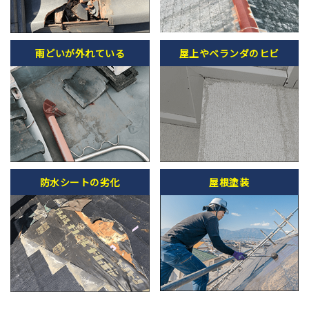
雨どいが外れている
屋上やベランダのヒビ
防水シートの劣化
屋根塗装