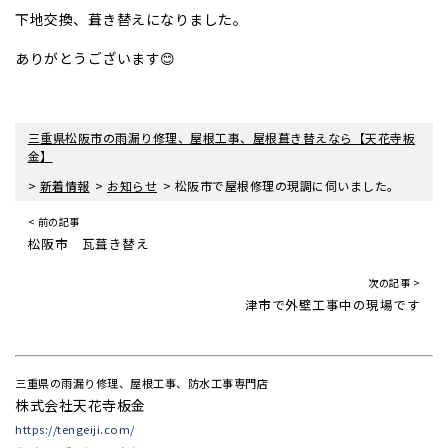
下地交換、葺き替えになりました。
ありがとうございます😊
三重県松阪市の雨漏り修理、屋根工事、屋根葺き替えなら【天花寺板
金】
>
>
>
新着情報
お知らせ
松阪市で屋根修理の現調に伺いました。
< 前の記事
松阪市 瓦葺き替え
次の記事 >
津市で外壁工事中の現場です
三重県の雨漏り修理、屋根工事、防水工事専門店
株式会社天花寺板金
https://tengeiji.com/