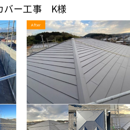
カバー工事 K様
After