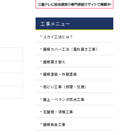
工事メニュー
スカイ工法とは？
屋根カバー工法（重ね葺き工事）
屋根葺き替え
屋根塗装・外壁塗装
雨どい工事（修理・交換）
屋上・ベランダ防水工事
瓦屋根・漆喰工事
屋根板金工事