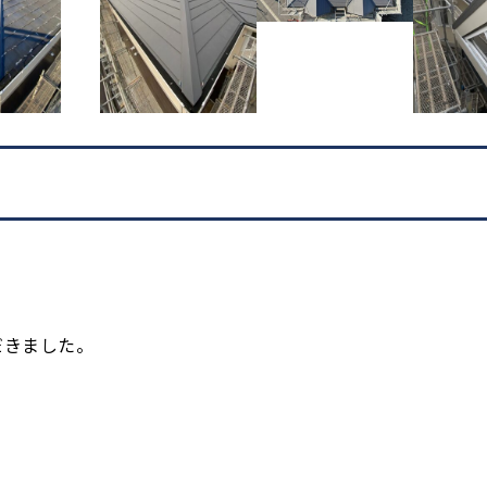
だきました。
。