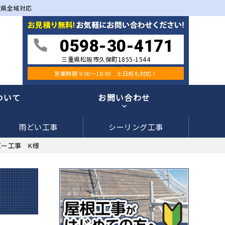
重県全域対応
0598-30-4171
三重県松阪市久保町1855-1544
営業時間 9:00〜18:00 土日祝も対応！
ついて
お問い合わせ
雨どい工事
シーリング工事
ー工事 K様