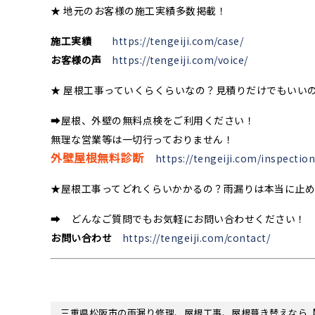
★ 地元のお客様の施工実績多数掲載！
施工実績
https://tengeiji.com/case/
お客様の声
https://tengeiji.com/voice/
★ 屋根工事っていくらくらいなの？見積りだけでもいい
➡屋根、外壁の無料点検をご利用ください！
無理な営業等は一切行っておりません！
外壁屋根無料診断
https://tengeiji.com/inspection
★屋根工事ってどれくらいかかるの？雨漏りは本当に止
➡ どんなご質問でもお気軽にお問い合わせください！
お問い合わせ
https://tengeiji.com/contact/
三重県松阪市の雨漏り修理、屋根工事、屋根葺き替えなら