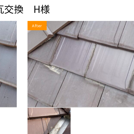
瓦交換 H様
After