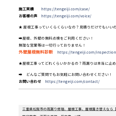
施工実績
https://tengeiji.com/case/
お客様の声
https://tengeiji.com/voice/
★ 屋根工事っていくらくらいなの？見積りだけでもいい
➡屋根、外壁の無料点検をご利用ください！
無理な営業等は一切行っておりません！
外壁屋根無料診断
https://tengeiji.com/inspection
★屋根工事ってどれくらいかかるの？雨漏りは本当に止
➡ どんなご質問でもお気軽にお問い合わせください！
お問い合わせ
https://tengeiji.com/contact/
三重県松阪市の雨漏り修理、屋根工事、屋根葺き替えなら