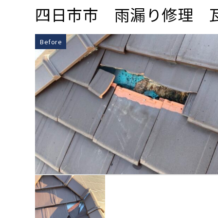
四日市市 雨漏り修理 
Before