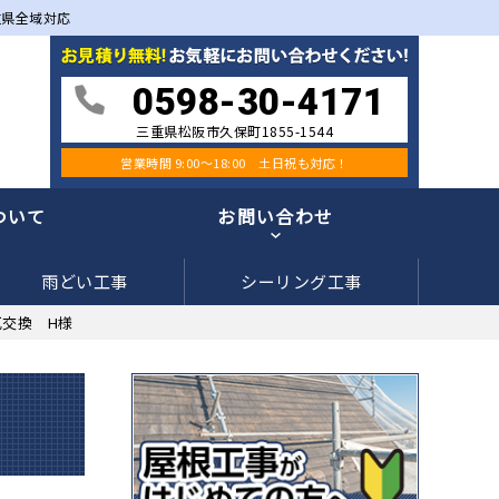
重県全域対応
0598-30-4171
三重県松阪市久保町1855-1544
営業時間 9:00〜18:00 土日祝も対応！
ついて
お問い合わせ
雨どい工事
シーリング工事
交換 H様