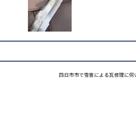
四日市市で雪害による瓦修理に伺