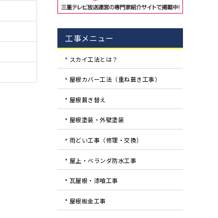
工事メニュー
スカイ工法とは？
屋根カバー工法（重ね葺き工事）
屋根葺き替え
屋根塗装・外壁塗装
雨どい工事（修理・交換）
屋上・ベランダ防水工事
瓦屋根・漆喰工事
屋根板金工事