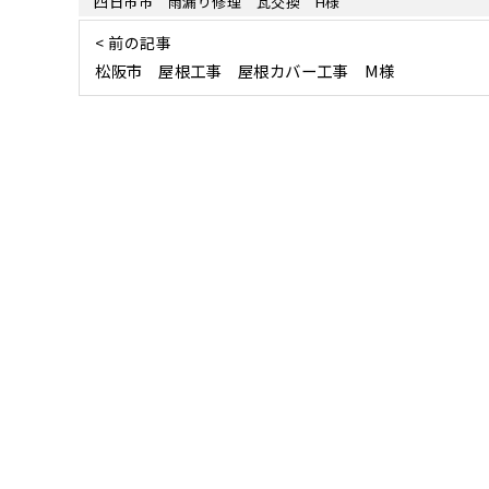
四日市市 雨漏り修理 瓦交換 H様
< 前の記事
松阪市 屋根工事 屋根カバー工事 M様