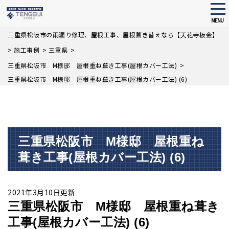
tog
nav
MENU
Skip
三重県松阪市の雨漏り修理、屋根工事、屋根葺き替えなら【天花寺板金】
to
>
施工事例
>
三重県
>
main
content
三重県松阪市 M様邸 屋根重ね葺き工事(屋根カバー工法)
>
三重県松阪市 M様邸 屋根重ね葺き工事(屋根カバー工法) (6)
三重県松阪市 M様邸 屋根重ね
葺き工事(屋根カバー工法) (6)
2021年3月10日更新
三重県松阪市 M様邸 屋根重ね葺き
工事(屋根カバー工法) (6)