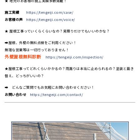
★ 地元のお客様の施工実績多数掲載！
施工実績
https://tengeiji.com/case/
お客様の声
https://tengeiji.com/voice/
★ 屋根工事っていくらくらいなの？見積りだけでもいいのかな？
➡屋根、外壁の無料点検をご利用ください！
無理な営業等は一切行っておりません！
外壁屋根無料診断
https://tengeiji.com/inspection/
★屋根工事ってどれくらいかかるの？雨漏りは本当に止められるの？塗装と葺き
替え、どっちがいいの？
➡ どんなご質問でもお気軽にお問い合わせください！
お問い合わせ
https://tengeiji.com/contact/