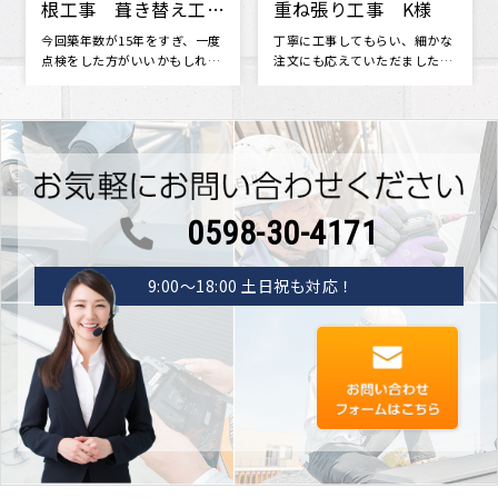
重ね張り工事 K様
をいただきました。
丁寧に工事してもらい、細かな
･･･
注文にも応えていただました。
新築当時に戻ったみたいです。
つい･･･
0598-30-4171
9:00〜18:00 土日祝も対応！