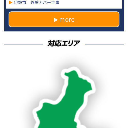
伊勢市 外壁カバー工事
more