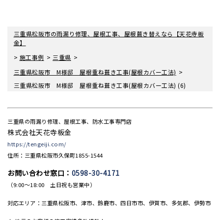
三重県松阪市の雨漏り修理、屋根工事、屋根葺き替えなら【天花寺板
金】
>
>
>
施工事例
三重県
>
三重県松阪市 M様邸 屋根重ね葺き工事(屋根カバー工法)
三重県松阪市 M様邸 屋根重ね葺き工事(屋根カバー工法) (6)
三重県の雨漏り修理、屋根工事、防水工事専門店
株式会社天花寺板金
https://tengeiji.com/
住所：三重県松阪市久保町1855-1544
お問い合わせ窓口：
0598-30-4171
（9:00〜18:00 土日祝も営業中）
対応エリア：三重県松阪市、津市、鈴鹿市、四日市市、伊賀市、多気郡、伊勢市