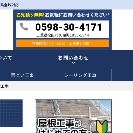
重県全域対応
0598-30-4171
三重県松阪市久保町1855-1544
営業時間 9:00〜18:00 土日祝も対応！
ついて
お問い合わせ
雨どい工事
シーリング工事
壁工事