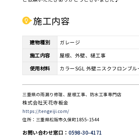
施工内容
建物種別
ガレージ
施工内容
屋根、外壁、樋工事
使用材料
カラーSGL 外壁ニスクフロンブ
三重県の雨漏り修理、屋根工事、防水工事専門店
株式会社天花寺板金
https://tengeiji.com/
住所：三重県松阪市久保町1855-1544
お問い合わせ窓口：
0598-30-4171