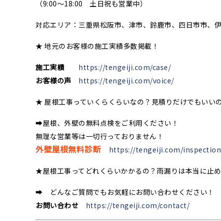
（9:00〜18:00 土日祝も営業中）
対応エリア：三重県松阪市、津市、鈴鹿市、四日市市、
★ 地元のお客様の施工実績多数掲載！
施工実績
https://tengeiji.com/case/
お客様の声
https://tengeiji.com/voice/
★ 屋根工事っていくらくらいなの？見積りだけでもいい
➡屋根、外壁の無料点検をご利用ください！
無理な営業等は一切行っておりません！
外壁屋根無料診断
https://tengeiji.com/inspection
★屋根工事ってどれくらいかかるの？雨漏りは本当に止
➡ どんなご質問でもお気軽にお問い合わせください！
お問い合わせ
https://tengeiji.com/contact/