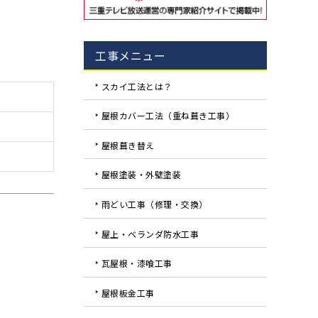
工事メニュー
スカイ工法とは？
屋根カバー工法（重ね葺き工事）
屋根葺き替え
屋根塗装・外壁塗装
雨どい工事（修理・交換）
屋上・ベランダ防水工事
瓦屋根・漆喰工事
屋根板金工事