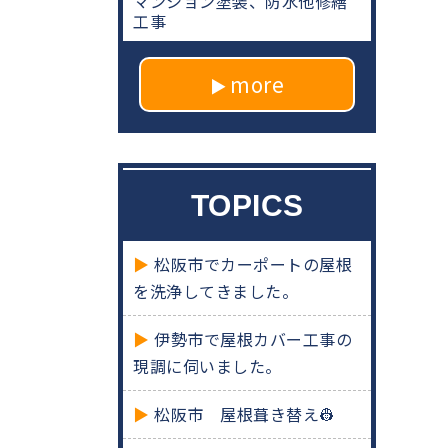
マンション塗装、防水他修繕
工事
more
TOPICS
松阪市でカーポートの屋根
を洗浄してきました。
伊勢市で屋根カバー工事の
現調に伺いました。
松阪市 屋根葺き替え👷