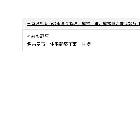
三重県松阪市の雨漏り修理、屋根工事、屋根葺き替えなら
< 前の記事
名古屋市 住宅新築工事 Ｋ様